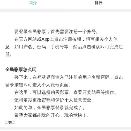
简介
排行
要登录全民彩票，首先需要注册一个账号。
在官方网站或App上点击注册按钮，填写相关个人信
息，如用户名、密码、手机号等，然后点击确认即可完成注
册。
全民彩票怎么玩
接下来，在登录界面输入已注册的用户名和密码，点击
登录按钮即可进入个人账号页面。
在这里，可以选择购买彩票、查看开奖结果等操作。
记得定期更改密码和保护个人信息安全。
如此简单，全民彩票登录就完成了。
希望大家都能玩的开心，玩的愉快！。
#39#