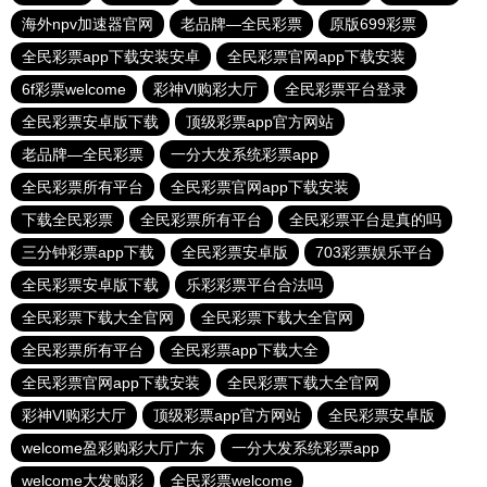
海外npv加速器官网
老品牌—全民彩票
原版699彩票
全民彩票app下载安装安卓
全民彩票官网app下载安装
6f彩票welcome
彩神Vl购彩大厅
全民彩票平台登录
全民彩票安卓版下载
顶级彩票app官方网站
老品牌—全民彩票
一分大发系统彩票app
全民彩票所有平台
全民彩票官网app下载安装
下载全民彩票
全民彩票所有平台
全民彩票平台是真的吗
三分钟彩票app下载
全民彩票安卓版
703彩票娱乐平台
全民彩票安卓版下载
乐彩彩票平台合法吗
全民彩票下载大全官网
全民彩票下载大全官网
全民彩票所有平台
全民彩票app下载大全
全民彩票官网app下载安装
全民彩票下载大全官网
彩神Vl购彩大厅
顶级彩票app官方网站
全民彩票安卓版
welcome盈彩购彩大厅广东
一分大发系统彩票app
welcome大发购彩
全民彩票welcome