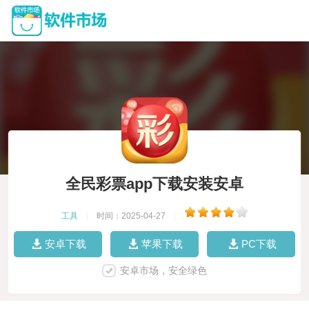
全民彩票app下载安装安卓
工具
|
时间：2025-04-27
|
安卓下载
苹果下载
PC下载
安卓市场，安全绿色