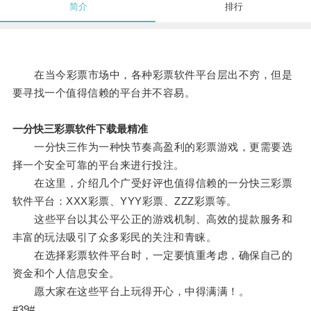
简介
排行
在当今彩票市场中，各种彩票软件平台层出不穷，但是
要寻找一个值得信赖的平台并不容易。
一分快三彩票软件下载最精准
一分快三作为一种快节奏高盈利的彩票游戏，更需要选
择一个安全可靠的平台来进行投注。
在这里，介绍几个广受好评也值得信赖的一分快三彩票
软件平台：XXX彩票、YYY彩票、ZZZ彩票等。
这些平台以其公平公正的游戏机制、高效的提款服务和
丰富的玩法吸引了众多彩民的关注和青睐。
在选择彩票软件平台时，一定要慎重考虑，确保自己的
资金和个人信息安全。
愿大家在这些平台上玩得开心，中得满满！。
#39#