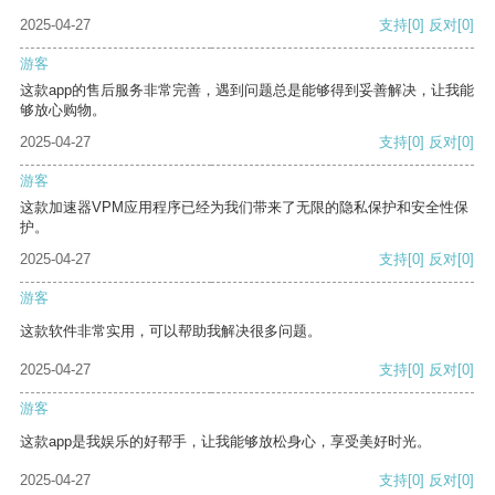
2025-04-27
支持
[0]
反对
[0]
游客
这款app的售后服务非常完善，遇到问题总是能够得到妥善解决，让我能
够放心购物。
2025-04-27
支持
[0]
反对
[0]
游客
这款加速器VPM应用程序已经为我们带来了无限的隐私保护和安全性保
护。
2025-04-27
支持
[0]
反对
[0]
游客
这款软件非常实用，可以帮助我解决很多问题。
2025-04-27
支持
[0]
反对
[0]
游客
这款app是我娱乐的好帮手，让我能够放松身心，享受美好时光。
2025-04-27
支持
[0]
反对
[0]