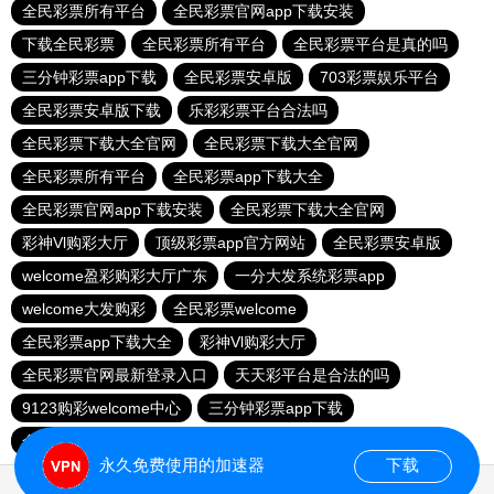
全民彩票所有平台
全民彩票官网app下载安装
下载全民彩票
全民彩票所有平台
全民彩票平台是真的吗
三分钟彩票app下载
全民彩票安卓版
703彩票娱乐平台
全民彩票安卓版下载
乐彩彩票平台合法吗
全民彩票下载大全官网
全民彩票下载大全官网
全民彩票所有平台
全民彩票app下载大全
全民彩票官网app下载安装
全民彩票下载大全官网
彩神Vl购彩大厅
顶级彩票app官方网站
全民彩票安卓版
welcome盈彩购彩大厅广东
一分大发系统彩票app
welcome大发购彩
全民彩票welcome
全民彩票app下载大全
彩神Vl购彩大厅
全民彩票官网最新登录入口
天天彩平台是合法的吗
9123购彩welcome中心
三分钟彩票app下载
全民娱乐彩票下载安装
全民彩票平台登录
永久免费使用的加速器
下载