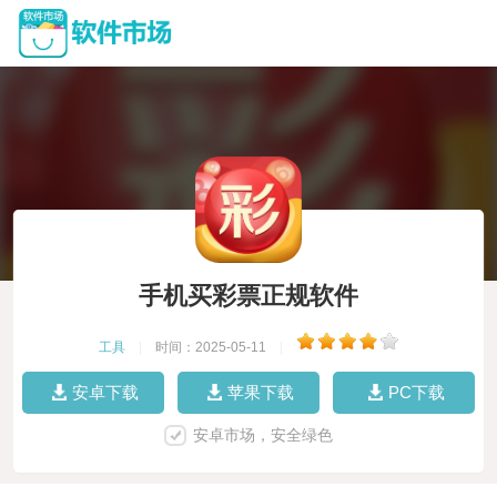
手机买彩票正规软件
工具
|
时间：2025-05-11
|
安卓下载
苹果下载
PC下载
安卓市场，安全绿色