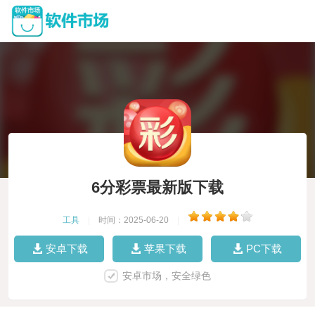
6分彩票最新版下载
工具
|
时间：2025-06-20
|
安卓下载
苹果下载
PC下载
安卓市场，安全绿色