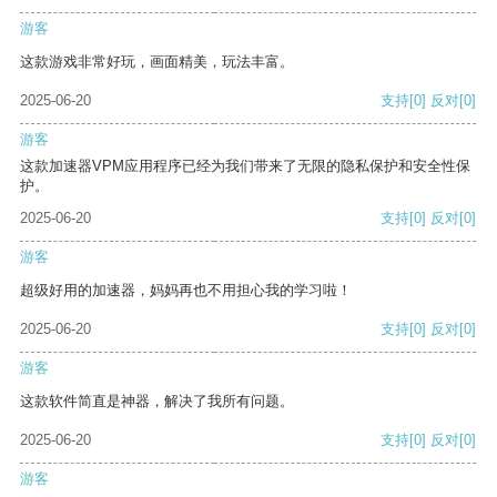
游客
这款游戏非常好玩，画面精美，玩法丰富。
2025-06-20
支持
[0]
反对
[0]
游客
这款加速器VPM应用程序已经为我们带来了无限的隐私保护和安全性保
护。
2025-06-20
支持
[0]
反对
[0]
游客
超级好用的加速器，妈妈再也不用担心我的学习啦！
2025-06-20
支持
[0]
反对
[0]
游客
这款软件简直是神器，解决了我所有问题。
2025-06-20
支持
[0]
反对
[0]
游客