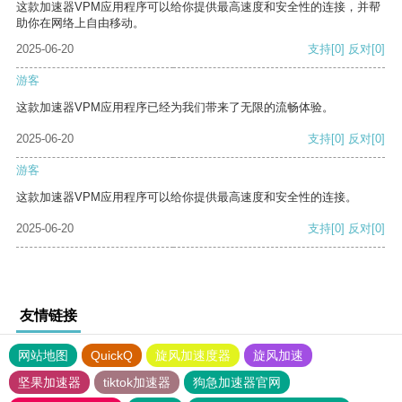
这款加速器VPM应用程序可以给你提供最高速度和安全性的连接，并帮
助你在网络上自由移动。
2025-06-20
支持
[0]
反对
[0]
游客
这款加速器VPM应用程序已经为我们带来了无限的流畅体验。
2025-06-20
支持
[0]
反对
[0]
游客
这款加速器VPM应用程序可以给你提供最高速度和安全性的连接。
2025-06-20
支持
[0]
反对
[0]
友情链接
网站地图
QuickQ
旋风加速度器
旋风加速
坚果加速器
tiktok加速器
狗急加速器官网