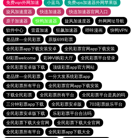
免费vqn外网加速
小蓝鸟
免费vps加速器外网苹果版
旋风加速度器
快连加速器
快连加速器官网入口
原子加速器
快鸭加速器
旋风加速度器
外网网址导航
软件中心
雷霆加速
狂飙加速器
哔咔漫画
快鸭VPN
老品牌—全民彩票
原版699彩票
全民彩票app下载安装安卓
全民彩票官网app下载安装
6f彩票welcome
彩神Vl购彩大厅
全民彩票平台登录
全民彩票安卓版下载
顶级彩票app官方网站
老品牌—全民彩票
一分大发系统彩票app
全民彩票所有平台
全民彩票官网app下载安装
下载全民彩票
全民彩票所有平台
全民彩票平台是真的吗
三分钟彩票app下载
全民彩票安卓版
703彩票娱乐平台
全民彩票安卓版下载
乐彩彩票平台合法吗
全民彩票下载大全官网
全民彩票下载大全官网
全民彩票所有平台
全民彩票app下载大全