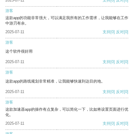
2025-07-11
支持
[0]
反对
[0]
游客
这款app的功能非常强大，可以满足我所有的工作需求，让我能够在工作
中游刃有余。
2025-07-11
支持
[0]
反对
[0]
游客
这个软件很好用
2025-07-11
支持
[0]
反对
[0]
游客
这款app的路线规划非常精准，让我能够快速到达目的地。
2025-07-11
支持
[0]
反对
[0]
游客
这款加速器app的操作有点复杂，可以简化一下，比如将设置页面进行优
化。
2025-07-11
支持
[0]
反对
[0]
游客