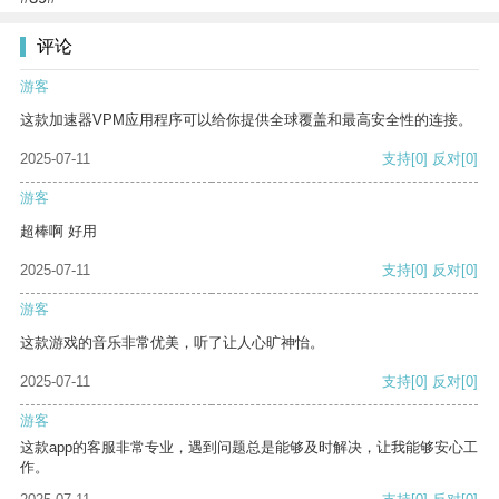
评论
游客
这款加速器VPM应用程序可以给你提供全球覆盖和最高安全性的连接。
2025-07-11
支持
[0]
反对
[0]
游客
超棒啊 好用
2025-07-11
支持
[0]
反对
[0]
游客
这款游戏的音乐非常优美，听了让人心旷神怡。
2025-07-11
支持
[0]
反对
[0]
游客
这款app的客服非常专业，遇到问题总是能够及时解决，让我能够安心工
作。