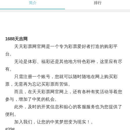
简介
排行
1688天吉网
天天彩票网官网是一个专为彩票爱好者打造的购彩平
台。
无论是体彩、福彩还是其他地方特色彩种，这里应有尽
有。
只需注册一个账号，您就可以随时随地在网上购买彩
票，无需再为忘记买彩票而苦恼。
而且，在天天彩票网官网上，还有各种有奖活动等着您
参与，增加了中奖的机会。
此外，及时的开奖信息和贴心的客服服务也为您提供了
便利。
加入我们，让您的中奖梦想变为现实！。
#39#