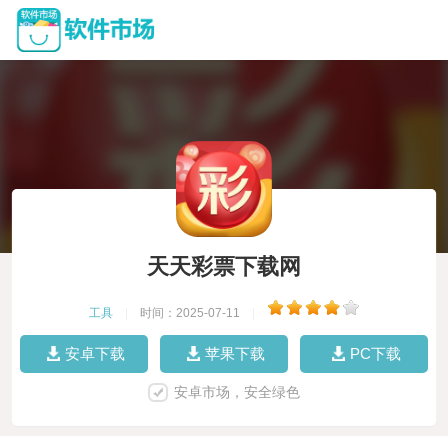
天天彩票下载网
工具
|
时间：2025-07-11
|
安卓下载
苹果下载
PC下载
安卓市场，安全绿色