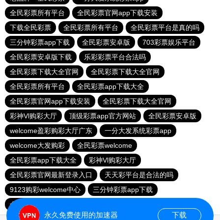
全民彩票所有平台
全民彩票官网app下载安装
下载全民彩票
全民彩票所有平台
全民彩票平台是真的吗
三分钟彩票app下载
全民彩票安卓版
703彩票娱乐平台
全民彩票安卓版下载
乐彩彩票平台合法吗
全民彩票下载大全官网
全民彩票下载大全官网
全民彩票所有平台
全民彩票app下载大全
全民彩票官网app下载安装
全民彩票下载大全官网
彩神Vl购彩大厅
顶级彩票app官方网站
全民彩票安卓版
welcome盈彩购彩大厅广东
一分大发系统彩票app
welcome大发购彩
全民彩票welcome
全民彩票app下载大全
彩神Vl购彩大厅
全民彩票官网最新登录入口
天天彩平台是合法的吗
9123购彩welcome中心
三分钟彩票app下载
全民娱乐彩票下载安装
全民彩票平台登录
永久免费使用的加速器
下载