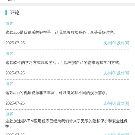
评论
游客
这款app是我娱乐的好帮手，让我能够放松身心，享受美好时光。
2025-07-25
支持
[0]
反对
[0]
游客
这款软件的学习方式非常灵活，可以根据自己的需求选择学习方式。
2025-07-25
支持
[0]
反对
[0]
游客
这款app的视频资源非常丰富，可以满足我不同的娱乐需求。
2025-07-25
支持
[0]
反对
[0]
游客
这款加速器VPM应用程序已经为我们带来了无限的隐私保护和安全性保
护。