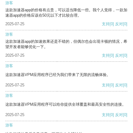
游客
这款加速器app的价格有点贵，可以适当降低一些。我个人觉得，一款加
速器app的价格应该在50元以下才比较合理。
2025-07-25
支持
[0]
反对
[0]
游客
这款加速器app的加速效果还是不错的，但偶尔也会出现卡顿的情况，希
望开发者能够优化一下。
2025-07-25
支持
[0]
反对
[0]
游客
这款加速器VPM应用程序已经为我们带来了无限的流畅体验。
2025-07-25
支持
[0]
反对
[0]
游客
这款加速器VPM应用程序可以给你提供全球覆盖和最高安全性的连接。
2025-07-25
支持
[0]
反对
[0]
游客