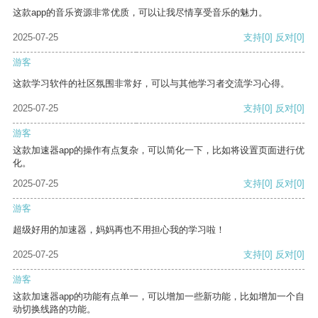
这款app的音乐资源非常优质，可以让我尽情享受音乐的魅力。
2025-07-25
支持
[0]
反对
[0]
游客
这款学习软件的社区氛围非常好，可以与其他学习者交流学习心得。
2025-07-25
支持
[0]
反对
[0]
游客
这款加速器app的操作有点复杂，可以简化一下，比如将设置页面进行优
化。
2025-07-25
支持
[0]
反对
[0]
游客
超级好用的加速器，妈妈再也不用担心我的学习啦！
2025-07-25
支持
[0]
反对
[0]
游客
这款加速器app的功能有点单一，可以增加一些新功能，比如增加一个自
动切换线路的功能。