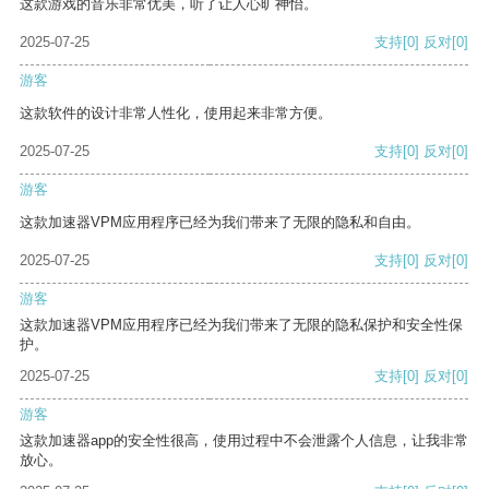
这款游戏的音乐非常优美，听了让人心旷神怡。
2025-07-25
支持
[0]
反对
[0]
游客
这款软件的设计非常人性化，使用起来非常方便。
2025-07-25
支持
[0]
反对
[0]
游客
这款加速器VPM应用程序已经为我们带来了无限的隐私和自由。
2025-07-25
支持
[0]
反对
[0]
游客
这款加速器VPM应用程序已经为我们带来了无限的隐私保护和安全性保
护。
2025-07-25
支持
[0]
反对
[0]
游客
这款加速器app的安全性很高，使用过程中不会泄露个人信息，让我非常
放心。