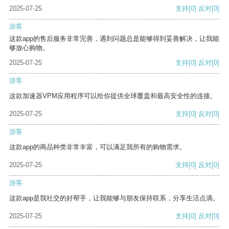
2025-07-25
支持
[0]
反对
[0]
游客
这款app的售后服务非常完善，遇到问题总是能够得到妥善解决，让我能
够放心购物。
2025-07-25
支持
[0]
反对
[0]
游客
这款加速器VPM应用程序可以给你提供全球覆盖和最高安全性的连接。
2025-07-25
支持
[0]
反对
[0]
游客
这款app的商品种类非常丰富，可以满足我所有的购物需求。
2025-07-25
支持
[0]
反对
[0]
游客
这款app是我社交的好帮手，让我能够与朋友保持联系，分享生活点滴。
2025-07-25
支持
[0]
反对
[0]