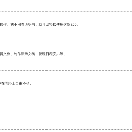
操作。我不用看说明书，就可以轻松使用这款app。
编辑文档、制作演示文稿、管理日程安排等。
你在网络上自由移动。