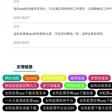
游客
这款app的功能非常强大，可以满足我所有的工作需求，让我能够在工作
2025-08-07
游客
这款加速器app的价格有点贵，可以适当降低一些，这样会更加亲民。
2025-08-07
友情链接
网站地图
QuickQ
旋风加速度器
旋风加速
坚果加速器
快连加速器官网入口
原子加速器
快鸭加速器
旋风加速度器
全民彩票app下载安装安卓
全民彩票官网app下载安装
6f彩票w
一分大发系统彩票app
全民彩票所有平台
全民彩票官网app下
全民彩票安卓版下载
乐彩彩票平台合法吗
全民彩票下载大全官