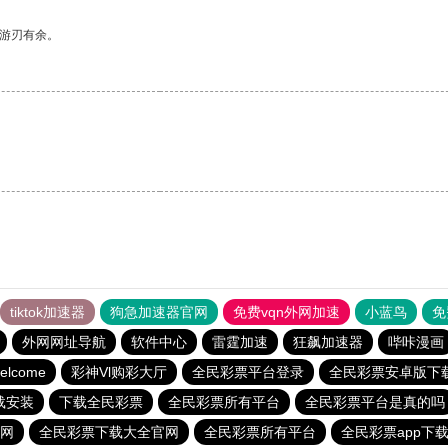
中游刃有余。
tiktok加速器
狗急加速器官网
免费vqn外网加速
小蓝鸟
免
外网网址导航
软件中心
雷霆加速
狂飙加速器
哔咔漫画
elcome
彩神Vl购彩大厅
全民彩票平台登录
全民彩票安卓版下
载安装
下载全民彩票
全民彩票所有平台
全民彩票平台是真的吗
网
全民彩票下载大全官网
全民彩票所有平台
全民彩票app下