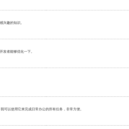
己感兴趣的知识。
望开发者能够优化一下。
。我可以使用它来完成日常办公的所有任务，非常方便。