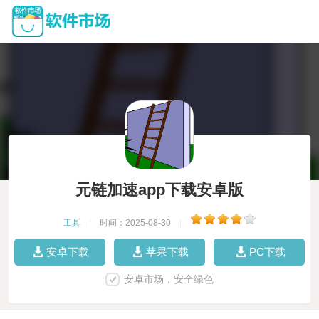
元链加速app下载安卓版
工具
|
时间：2025-08-30
|
安卓下载
苹果下载
PC下载
安卓市场，安全绿色