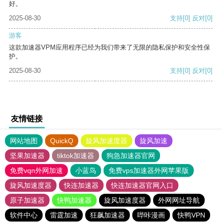
好。
2025-08-30
支持
[0]
反对
[0]
游客
这款加速器VPM应用程序已经为我们带来了无限的隐私保护和安全性保
护。
2025-08-30
支持
[0]
反对
[0]
友情链接
网站地图
QuickQ
旋风加速度器
旋风加速
坚果加速器
tiktok加速器
狗急加速器官网
免费vqn外网加速
小蓝鸟
免费vps加速器外网苹果版
旋风加速度器
快连加速器
快连加速器官网入口
原子加速器
快鸭加速器
旋风加速度器
外网网址导航
软件中心
雷霆加速
狂飙加速器
哔咔漫画
快鸭VPN