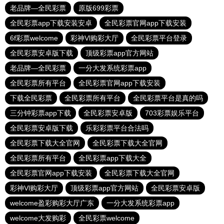
老品牌—全民彩票
原版699彩票
全民彩票app下载安装安卓
全民彩票官网app下载安装
6f彩票welcome
彩神Vl购彩大厅
全民彩票平台登录
全民彩票安卓版下载
顶级彩票app官方网站
老品牌—全民彩票
一分大发系统彩票app
全民彩票所有平台
全民彩票官网app下载安装
下载全民彩票
全民彩票所有平台
全民彩票平台是真的吗
三分钟彩票app下载
全民彩票安卓版
703彩票娱乐平台
全民彩票安卓版下载
乐彩彩票平台合法吗
全民彩票下载大全官网
全民彩票下载大全官网
全民彩票所有平台
全民彩票app下载大全
全民彩票官网app下载安装
全民彩票下载大全官网
彩神Vl购彩大厅
顶级彩票app官方网站
全民彩票安卓版
welcome盈彩购彩大厅广东
一分大发系统彩票app
welcome大发购彩
全民彩票welcome