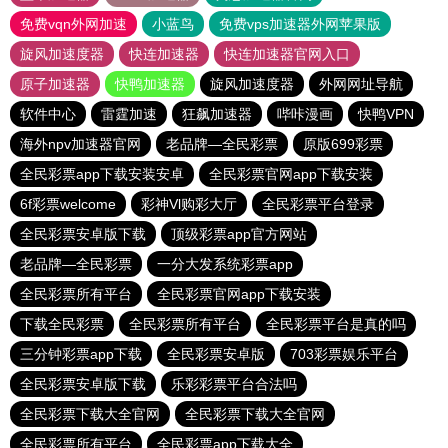
免费vqn外网加速
小蓝鸟
免费vps加速器外网苹果版
旋风加速度器
快连加速器
快连加速器官网入口
原子加速器
快鸭加速器
旋风加速度器
外网网址导航
软件中心
雷霆加速
狂飙加速器
哔咔漫画
快鸭VPN
海外npv加速器官网
老品牌—全民彩票
原版699彩票
全民彩票app下载安装安卓
全民彩票官网app下载安装
6f彩票welcome
彩神Vl购彩大厅
全民彩票平台登录
全民彩票安卓版下载
顶级彩票app官方网站
老品牌—全民彩票
一分大发系统彩票app
全民彩票所有平台
全民彩票官网app下载安装
下载全民彩票
全民彩票所有平台
全民彩票平台是真的吗
三分钟彩票app下载
全民彩票安卓版
703彩票娱乐平台
全民彩票安卓版下载
乐彩彩票平台合法吗
全民彩票下载大全官网
全民彩票下载大全官网
全民彩票所有平台
全民彩票app下载大全