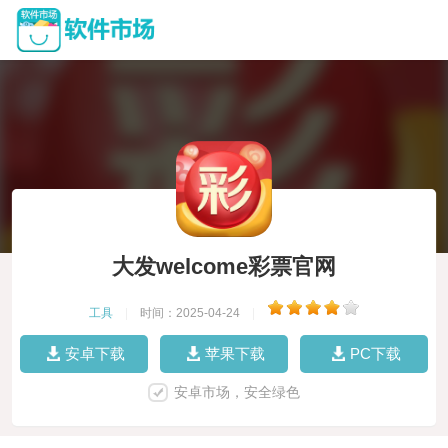
大发welcome彩票官网
工具
|
时间：2025-04-24
|
安卓下载
苹果下载
PC下载
安卓市场，安全绿色