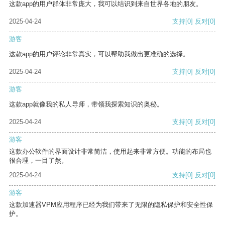
这款app的用户群体非常庞大，我可以结识到来自世界各地的朋友。
2025-04-24
支持
[0]
反对
[0]
游客
这款app的用户评论非常真实，可以帮助我做出更准确的选择。
2025-04-24
支持
[0]
反对
[0]
游客
这款app就像我的私人导师，带领我探索知识的奥秘。
2025-04-24
支持
[0]
反对
[0]
游客
这款办公软件的界面设计非常简洁，使用起来非常方便。功能的布局也
很合理，一目了然。
2025-04-24
支持
[0]
反对
[0]
游客
这款加速器VPM应用程序已经为我们带来了无限的隐私保护和安全性保
护。