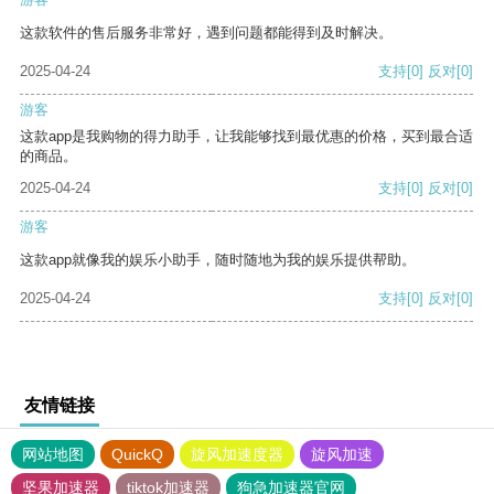
这款软件的售后服务非常好，遇到问题都能得到及时解决。
2025-04-24
支持
[0]
反对
[0]
游客
这款app是我购物的得力助手，让我能够找到最优惠的价格，买到最合适
的商品。
2025-04-24
支持
[0]
反对
[0]
游客
这款app就像我的娱乐小助手，随时随地为我的娱乐提供帮助。
2025-04-24
支持
[0]
反对
[0]
友情链接
网站地图
QuickQ
旋风加速度器
旋风加速
坚果加速器
tiktok加速器
狗急加速器官网