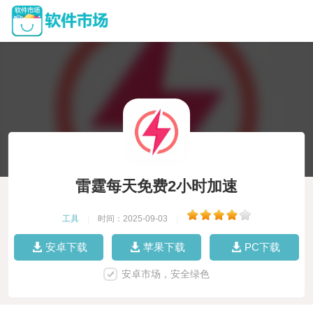
雷霆每天免费2小时加速
工具
|
时间：2025-09-03
|
安卓下载
苹果下载
PC下载
安卓市场，安全绿色