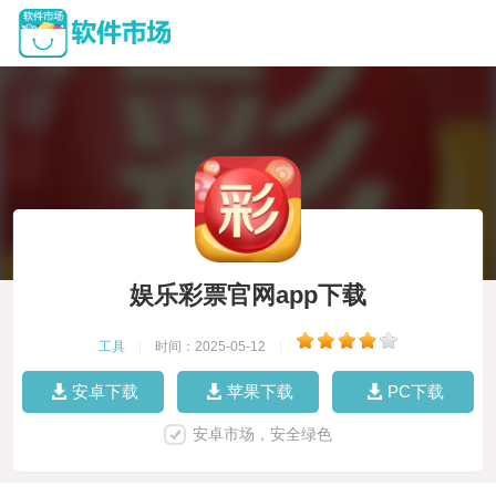
娱乐彩票官网app下载
工具
|
时间：2025-05-12
|
安卓下载
苹果下载
PC下载
安卓市场，安全绿色