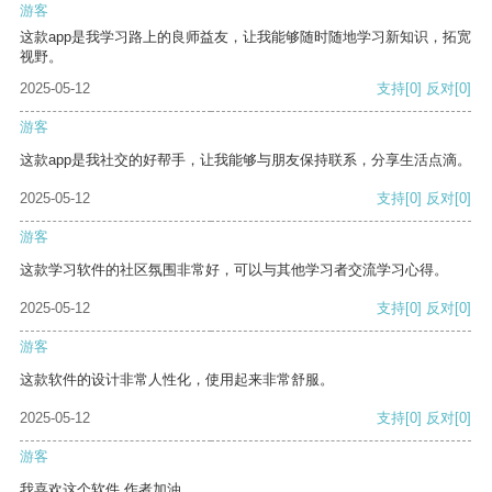
游客
这款app是我学习路上的良师益友，让我能够随时随地学习新知识，拓宽
视野。
2025-05-12
支持
[0]
反对
[0]
游客
这款app是我社交的好帮手，让我能够与朋友保持联系，分享生活点滴。
2025-05-12
支持
[0]
反对
[0]
游客
这款学习软件的社区氛围非常好，可以与其他学习者交流学习心得。
2025-05-12
支持
[0]
反对
[0]
游客
这款软件的设计非常人性化，使用起来非常舒服。
2025-05-12
支持
[0]
反对
[0]
游客
我喜欢这个软件 作者加油