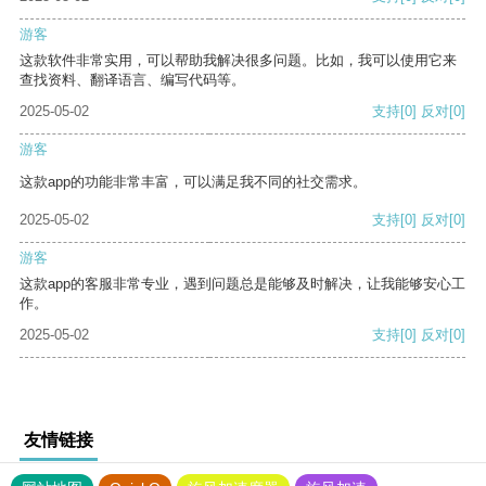
游客
这款软件非常实用，可以帮助我解决很多问题。比如，我可以使用它来
查找资料、翻译语言、编写代码等。
2025-05-02
支持
[0]
反对
[0]
游客
这款app的功能非常丰富，可以满足我不同的社交需求。
2025-05-02
支持
[0]
反对
[0]
游客
这款app的客服非常专业，遇到问题总是能够及时解决，让我能够安心工
作。
2025-05-02
支持
[0]
反对
[0]
友情链接