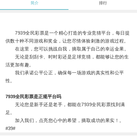
简介
排行
7939全民彩票是一个精心打造的专业竞猜平台，每日提
供数十种不同游戏和奖金，让您尽情体验刺激的游戏过程。
在这里，您可以挑战自我，摘取属于自己的幸运金果。
无论是刮刮卡、时时彩还是足球竞猜，都能够让您的生
活更加有趣。
我们承诺公平公正，确保每一场游戏的真实性和公平
性。
7939全民彩票是正规平台吗
无论您是新手还是老手，都能在7939全民彩票找到满
足。
加入我们，点亮您心中的希望，摘取成功的果实！。
#39#