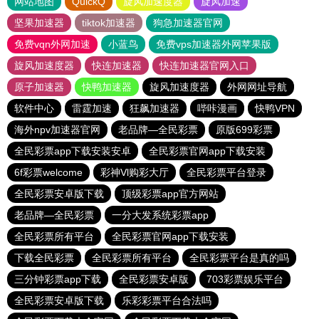
网站地图
QuickQ
旋风加速度器
旋风加速
坚果加速器
tiktok加速器
狗急加速器官网
免费vqn外网加速
小蓝鸟
免费vps加速器外网苹果版
旋风加速度器
快连加速器
快连加速器官网入口
原子加速器
快鸭加速器
旋风加速度器
外网网址导航
软件中心
雷霆加速
狂飙加速器
哔咔漫画
快鸭VPN
海外npv加速器官网
老品牌—全民彩票
原版699彩票
全民彩票app下载安装安卓
全民彩票官网app下载安装
6f彩票welcome
彩神Vl购彩大厅
全民彩票平台登录
全民彩票安卓版下载
顶级彩票app官方网站
老品牌—全民彩票
一分大发系统彩票app
全民彩票所有平台
全民彩票官网app下载安装
下载全民彩票
全民彩票所有平台
全民彩票平台是真的吗
三分钟彩票app下载
全民彩票安卓版
703彩票娱乐平台
全民彩票安卓版下载
乐彩彩票平台合法吗