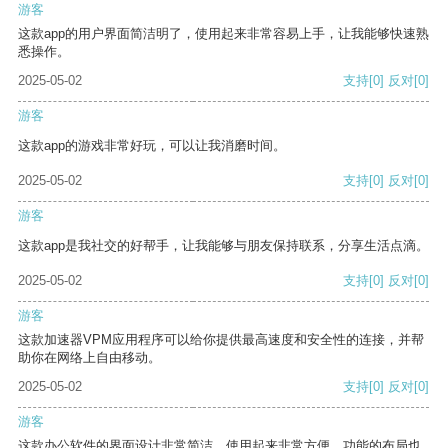
游客
这款app的用户界面简洁明了，使用起来非常容易上手，让我能够快速熟
悉操作。
2025-05-02
支持
[0]
反对
[0]
游客
这款app的游戏非常好玩，可以让我消磨时间。
2025-05-02
支持
[0]
反对
[0]
游客
这款app是我社交的好帮手，让我能够与朋友保持联系，分享生活点滴。
2025-05-02
支持
[0]
反对
[0]
游客
这款加速器VPM应用程序可以给你提供最高速度和安全性的连接，并帮
助你在网络上自由移动。
2025-05-02
支持
[0]
反对
[0]
游客
这款办公软件的界面设计非常简洁，使用起来非常方便。功能的布局也