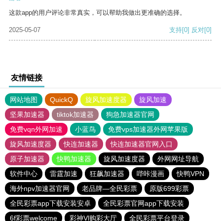
这款app的用户评论非常真实，可以帮助我做出更准确的选择。
2025-05-07
支持
[0]
反对
[0]
友情链接
网站地图
QuickQ
旋风加速度器
旋风加速
坚果加速器
tiktok加速器
狗急加速器官网
免费vqn外网加速
小蓝鸟
免费vps加速器外网苹果版
旋风加速度器
快连加速器
快连加速器官网入口
原子加速器
快鸭加速器
旋风加速度器
外网网址导航
软件中心
雷霆加速
狂飙加速器
哔咔漫画
快鸭VPN
海外npv加速器官网
老品牌—全民彩票
原版699彩票
全民彩票app下载安装安卓
全民彩票官网app下载安装
6f彩票welcome
彩神Vl购彩大厅
全民彩票平台登录