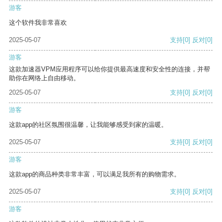
游客
这个软件我非常喜欢
2025-05-07
支持
[0]
反对
[0]
游客
这款加速器VPM应用程序可以给你提供最高速度和安全性的连接，并帮
助你在网络上自由移动。
2025-05-07
支持
[0]
反对
[0]
游客
这款app的社区氛围很温馨，让我能够感受到家的温暖。
2025-05-07
支持
[0]
反对
[0]
游客
这款app的商品种类非常丰富，可以满足我所有的购物需求。
2025-05-07
支持
[0]
反对
[0]
游客