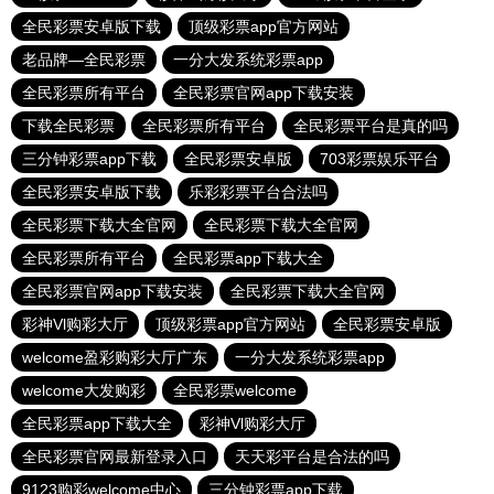
全民彩票安卓版下载
顶级彩票app官方网站
老品牌—全民彩票
一分大发系统彩票app
全民彩票所有平台
全民彩票官网app下载安装
下载全民彩票
全民彩票所有平台
全民彩票平台是真的吗
三分钟彩票app下载
全民彩票安卓版
703彩票娱乐平台
全民彩票安卓版下载
乐彩彩票平台合法吗
全民彩票下载大全官网
全民彩票下载大全官网
全民彩票所有平台
全民彩票app下载大全
全民彩票官网app下载安装
全民彩票下载大全官网
彩神Vl购彩大厅
顶级彩票app官方网站
全民彩票安卓版
welcome盈彩购彩大厅广东
一分大发系统彩票app
welcome大发购彩
全民彩票welcome
全民彩票app下载大全
彩神Vl购彩大厅
全民彩票官网最新登录入口
天天彩平台是合法的吗
9123购彩welcome中心
三分钟彩票app下载