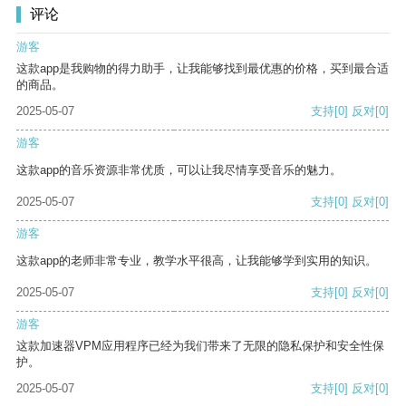
评论
游客
这款app是我购物的得力助手，让我能够找到最优惠的价格，买到最合适
的商品。
2025-05-07
支持
[0]
反对
[0]
游客
这款app的音乐资源非常优质，可以让我尽情享受音乐的魅力。
2025-05-07
支持
[0]
反对
[0]
游客
这款app的老师非常专业，教学水平很高，让我能够学到实用的知识。
2025-05-07
支持
[0]
反对
[0]
游客
这款加速器VPM应用程序已经为我们带来了无限的隐私保护和安全性保
护。
2025-05-07
支持
[0]
反对
[0]