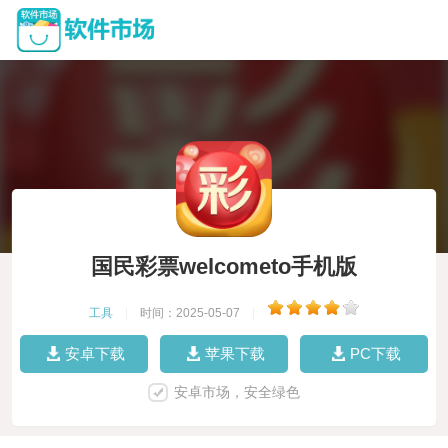
国民彩票welcometo手机版
工具
|
时间：2025-05-07
|
安卓下载
苹果下载
PC下载
安卓市场，安全绿色