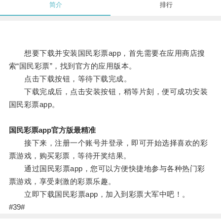
简介
排行
想要下载并安装国民彩票app，首先需要在应用商店搜
索“国民彩票”，找到官方的应用版本。
点击下载按钮，等待下载完成。
下载完成后，点击安装按钮，稍等片刻，便可成功安装
国民彩票app。
国民彩票app官方版最精准
接下来，注册一个账号并登录，即可开始选择喜欢的彩
票游戏，购买彩票，等待开奖结果。
通过国民彩票app，您可以方便快捷地参与各种热门彩
票游戏，享受刺激的彩票乐趣。
立即下载国民彩票app，加入到彩票大军中吧！。
#39#