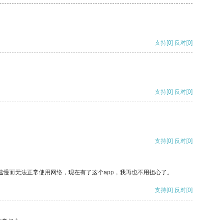
支持
[0]
反对
[0]
支持
[0]
反对
[0]
支持
[0]
反对
[0]
速慢而无法正常使用网络，现在有了这个app，我再也不用担心了。
支持
[0]
反对
[0]