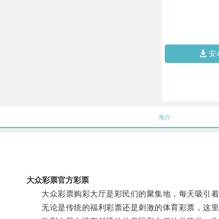
安
简介
大众彩票官方彩票
大众彩票购彩大厅是彩民们的聚集地，每天吸引着
无论是传统的福利彩票还是刺激的体育彩票，这里