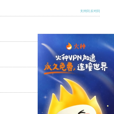
支持
[0]
反对
[0]
支持
[0]
反对
[0]
支持
[0]
反对
[0]
支持
[0]
反对
[0]