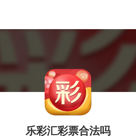
乐彩汇彩票合法吗