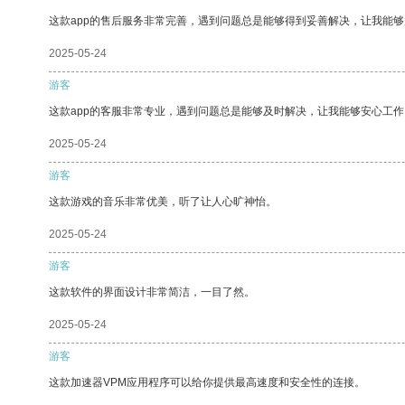
这款app的售后服务非常完善，遇到问题总是能够得到妥善解决，让我能
2025-05-24
游客
这款app的客服非常专业，遇到问题总是能够及时解决，让我能够安心工作
2025-05-24
游客
这款游戏的音乐非常优美，听了让人心旷神怡。
2025-05-24
游客
这款软件的界面设计非常简洁，一目了然。
2025-05-24
游客
这款加速器VPM应用程序可以给你提供最高速度和安全性的连接。