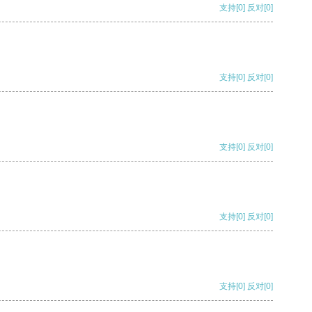
支持
[0]
反对
[0]
支持
[0]
反对
[0]
支持
[0]
反对
[0]
支持
[0]
反对
[0]
支持
[0]
反对
[0]