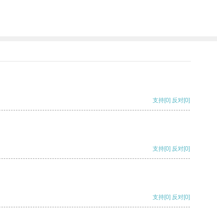
支持
[0]
反对
[0]
支持
[0]
反对
[0]
支持
[0]
反对
[0]